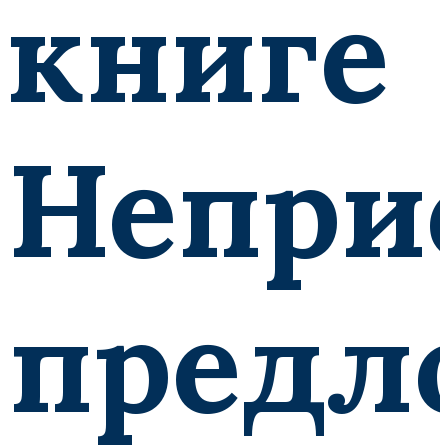
книге
Непри
предл