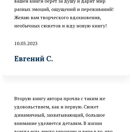
вашей книги берёт за душу и дарит мир
разных эмоций, ощущений и переживаний!
Желаю вам творческого вдохновения,
необычных сюжетов и жду новую книгу!
10.03.2023
Евгений C.
Вторую книгу автора прочла с таким же
удовольствием, как и первую. Сюжет
динамичный, захватывающий, большое
внимание уделяется деталям. В жизни
всегда есть место героизму и вере в то, что