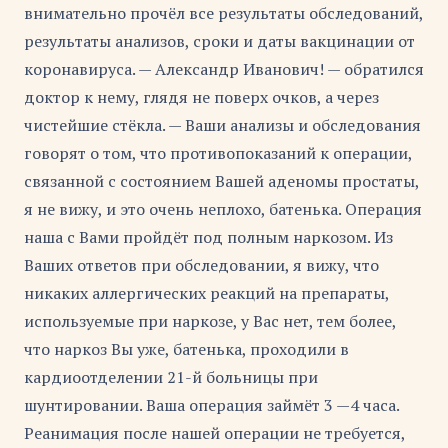
внимательно прочёл все результаты обследований,
результаты анализов, сроки и даты вакцинации от
коронавируса. — Александр Иванович! — обратился
доктор к нему, глядя не поверх очков, а через
чистейшие стёкла. — Ваши анализы и обследования
говорят о том, что противопоказаний к операции,
связанной с состоянием Вашей аденомы простаты,
я не вижу, и это очень неплохо, батенька. Операция
наша с Вами пройдёт под полным наркозом. Из
Ваших ответов при обследовании, я вижу, что
никаких аллергических реакций на препараты,
используемые при наркозе, у Вас нет, тем более,
что наркоз Вы уже, батенька, проходили в
кардиоотделении 21-й больницы при
шунтировании. Ваша операция займёт 3 —4 часа.
Реанимация после нашей операции не требуется,