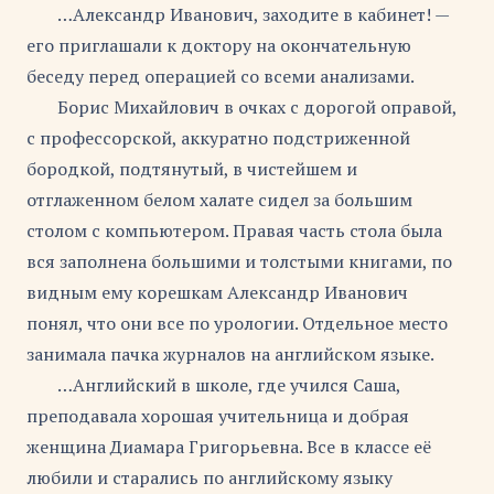
…Александр Иванович, заходите в кабинет! —
его приглашали к доктору на окончательную
беседу перед операцией со всеми анализами.
Борис Михайлович в очках с дорогой оправой,
с профессорской, аккуратно подстриженной
бородкой, подтянутый, в чистейшем и
отглаженном белом халате сидел за большим
столом с компьютером. Правая часть стола была
вся заполнена большими и толстыми книгами, по
видным ему корешкам Александр Иванович
понял, что они все по урологии. Отдельное место
занимала пачка журналов на английском языке.
…Английский в школе, где учился Саша,
преподавала хорошая учительница и добрая
женщина Диамара Григорьевна. Все в классе её
любили и старались по английскому языку