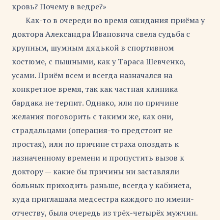
кровь? Почему в ведре?»
Как-то в очереди во время ожидания приёма у
доктора Александра Ивановича свела судьба с
крупным, шумным дядькой в спортивном
костюме, с пышными, как у Тараса Шевченко,
усами. Приём всем и всегда назначался на
конкретное время, так как частная клиника
бардака не терпит. Однако, или по причине
желания поговорить с такими же, как они,
страдальцами (операция-то предстоит не
простая), или по причине страха опоздать к
назначенному времени и пропустить вызов к
доктору — какие бы причины ни заставляли
больных приходить раньше, всегда у кабинета,
куда приглашала медсестра каждого по имени-
отчеству, была очередь из трёх-четырёх мужчин.