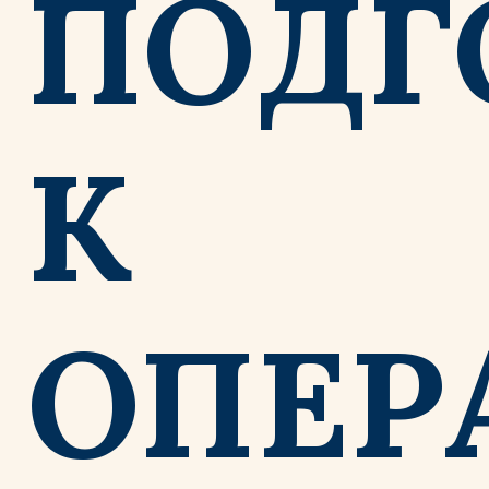
ПОДГ
К
ОПЕР