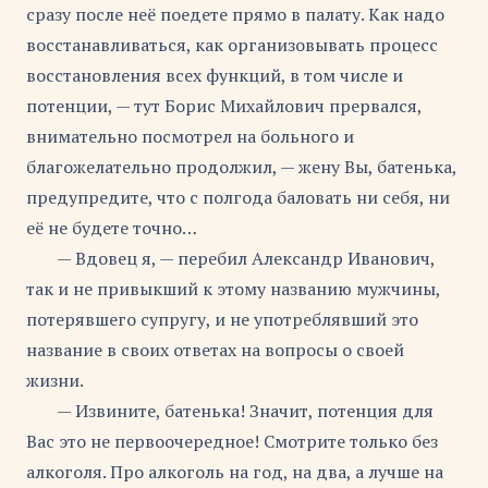
сразу после неё поедете прямо в палату. Как надо
восстанавливаться, как организовывать процесс
восстановления всех функций, в том числе и
потенции, — тут Борис Михайлович прервался,
внимательно посмотрел на больного и
благожелательно продолжил, — жену Вы, батенька,
предупредите, что с полгода баловать ни себя, ни
её не будете точно…
— Вдовец я, — перебил Александр Иванович,
так и не привыкший к этому названию мужчины,
потерявшего супругу, и не употреблявший это
название в своих ответах на вопросы о своей
жизни.
— Извините, батенька! Значит, потенция для
Вас это не первоочередное! Смотрите только без
алкоголя. Про алкоголь на год, на два, а лучше на