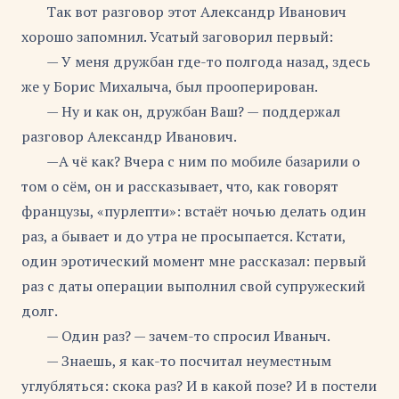
Так вот разговор этот Александр Иванович
хорошо запомнил. Усатый заговорил первый:
— У меня дружбан где-то полгода назад, здесь
же у Борис Михалыча, был прооперирован.
— Ну и как он, дружбан Ваш? — поддержал
разговор Александр Иванович.
—А чё как? Вчера с ним по мобиле базарили о
том о сём, он и рассказывает, что, как говорят
французы, «пурлепти»: встаёт ночью делать один
раз, а бывает и до утра не просыпается. Кстати,
один эротический момент мне рассказал: первый
раз с даты операции выполнил свой супружеский
долг.
— Один раз? — зачем-то спросил Иваныч.
— Знаешь, я как-то посчитал неуместным
углубляться: скока раз? И в какой позе? И в постели