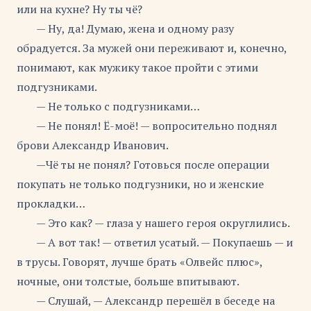
или на кухне? Ну ты чё?
— Ну, да! Думаю, жена и одному разу
обрадуется. За мужей они переживают и, конечно,
понимают, как мужику такое пройти с этими
подгузниками.
— Не только с подгузниками…
— Не понял! Ё-моё! — вопросительно поднял
брови Александр Иванович.
—Чё ты не понял? Готовься после операции
покупать не только подгузники, но и женские
прокладки…
— Это как? — глаза у нашего героя округлились.
— А вот так! — ответил усатый. — Покупаешь — и
в трусы. Говорят, лучше брать «Олвейс плюс»,
ночные, они толстые, больше впитывают.
— Слушай, — Александр перешёл в беседе на