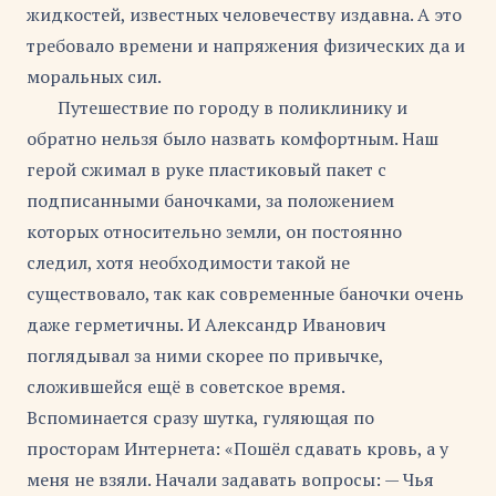
жидкостей, известных человечеству издавна. А это
требовало времени и напряжения физических да и
моральных сил.
Путешествие по городу в поликлинику и
обратно нельзя было назвать комфортным. Наш
герой сжимал в руке пластиковый пакет с
подписанными баночками, за положением
которых относительно земли, он постоянно
следил, хотя необходимости такой не
существовало, так как современные баночки очень
даже герметичны. И Александр Иванович
поглядывал за ними скорее по привычке,
сложившейся ещё в советское время.
Вспоминается сразу шутка, гуляющая по
просторам Интернета: «Пошёл сдавать кровь, а у
меня не взяли. Начали задавать вопросы: — Чья