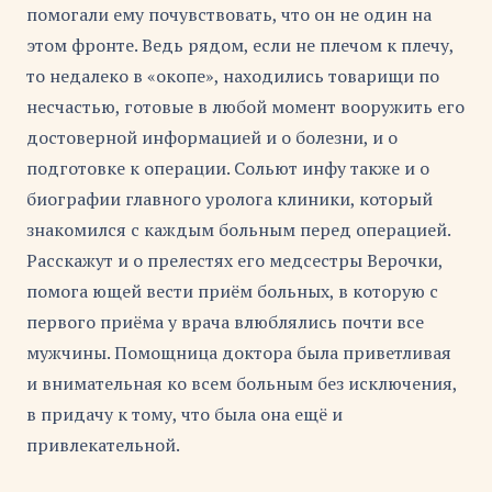
помогали ему почувствовать, что он не один на
этом фронте. Ведь рядом, если не плечом к плечу,
то недалеко в «окопе», находились товарищи по
несчастью, готовые в любой момент вооружить его
достоверной информацией и о болезни, и о
подготовке к операции. Сольют инфу также и о
биографии главного уролога клиники, который
знакомился с каждым больным перед операцией.
Расскажут и о прелестях его медсестры Верочки,
помога ющей вести приём больных, в которую с
первого приёма у врача влюблялись почти все
мужчины. Помощница доктора была приветливая
и внимательная ко всем больным без исключения,
в придачу к тому, что была она ещё и
привлекательной.