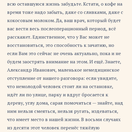
всю оставшуюся жизнь забудьте. Кстати, о кофе на
время тоже надо забыть, даже со сливками, даже с
кокосовым молоком. Да, ваш врач, который будет
вас вести весь послеоперационный период, всё
расскажет. Единственное, что у Вас может не
восстановиться, это способность к зачатию, но
если Вам это сейчас не очень актуально, пока и не
будем заострять внимание на этом. И ещё. Знаете,
Александр Иванович, маленькое немедицинское
отступление от нашего разговора: если увидите,
что немолодой человек стоит ли на остановке,
идёт ли по улице, парку и вдруг бросается к
дереву, углу дома, сарая помочиться — знайте, над
ним нельзя смеяться, нельзя ругать, издеваться,
что имеет место в нашей жизни. В восьми случаях
из десяти этот человек перенёс тяжёлую