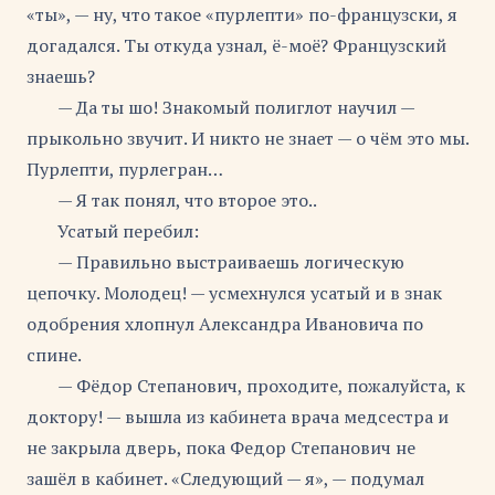
«ты», — ну, что такое «пурлепти» по-французски, я
догадался. Ты откуда узнал, ё-моё? Французский
знаешь?
— Да ты шо! Знакомый полиглот научил —
прыкольно звучит. И никто не знает — о чём это мы.
Пурлепти, пурлегран…
— Я так понял, что второе это..
Усатый перебил:
— Правильно выстраиваешь логическую
цепочку. Молодец! — усмехнулся усатый и в знак
одобрения хлопнул Александра Ивановича по
спине.
— Фёдор Степанович, проходите, пожалуйста, к
доктору! — вышла из кабинета врача медсестра и
не закрыла дверь, пока Федор Степанович не
зашёл в кабинет. «Следующий — я», — подумал