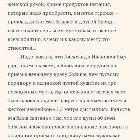
женской рукой, кроме продуктов питания,
которые надо приобрести, имеется строчка —
прокладки Libresse. Бывает и другой бренд,
известный теперь всем мужчинам, и главное —
всем понятно, к чему и к какому месту это
относится…
…Надо сказать, что Александр Иванович был
рад, прямо скажем, небольшим очередям на
приём к лечащему врачу больше, чем пустому
коридору и одинокой пустой кушетке на три
посадочных места, где центральное из трёх мест
было заклеено крест-накрест красным скотчем и
жёлтой наклейкой «1,5 метра дистанция». Радость
эта была связана с тем, что его думы об этой
болезни и высокопрофессиональные разговоры в
ожидании приёма с продвинутыми мужиками