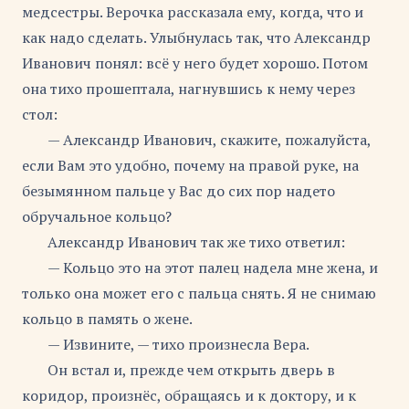
медсестры. Верочка рассказала ему, когда, что и
как надо сделать. Улыбнулась так, что Александр
Иванович понял: всё у него будет хорошо. Потом
она тихо прошептала, нагнувшись к нему через
стол:
— Александр Иванович, скажите, пожалуйста,
если Вам это удобно, почему на правой руке, на
безымянном пальце у Вас до сих пор надето
обручальное кольцо?
Александр Иванович так же тихо ответил:
— Кольцо это на этот палец надела мне жена, и
только она может его с пальца снять. Я не снимаю
кольцо в память о жене.
— Извините, — тихо произнесла Вера.
Он встал и, прежде чем открыть дверь в
коридор, произнёс, обращаясь и к доктору, и к