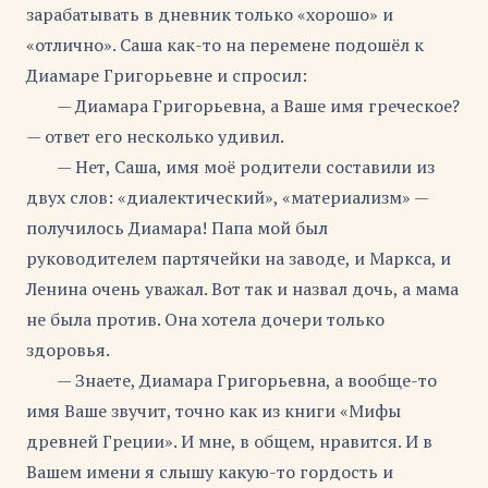
зарабатывать в дневник только «хорошо» и
«отлично». Саша как-то на перемене подошёл к
Диамаре Григорьевне и спросил:
— Диамара Григорьевна, а Ваше имя греческое?
— ответ его несколько удивил.
— Нет, Саша, имя моё родители составили из
двух слов: «диалектический», «материализм» —
получилось Диамара! Папа мой был
руководителем партячейки на заводе, и Маркса, и
Ленина очень уважал. Вот так и назвал дочь, а мама
не была против. Она хотела дочери только
здоровья.
— Знаете, Диамара Григорьевна, а вообще-то
имя Ваше звучит, точно как из книги «Мифы
древней Греции». И мне, в общем, нравится. И в
Вашем имени я слышу какую-то гордость и